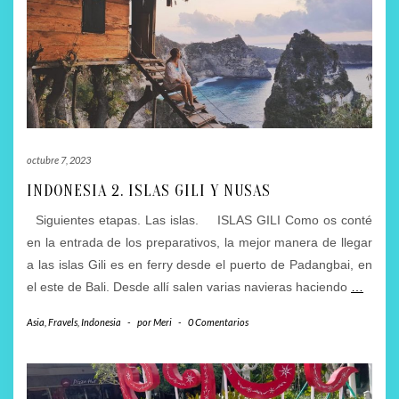
octubre 7, 2023
INDONESIA 2. ISLAS GILI Y NUSAS
Siguientes etapas. Las islas. ISLAS GILI Como os conté
en la entrada de los preparativos, la mejor manera de llegar
a las islas Gili es en ferry desde el puerto de Padangbai, en
el este de Bali. Desde allí salen varias navieras haciendo
…
Asia
,
Fravels
,
Indonesia
-
por
Meri
-
0 Comentarios