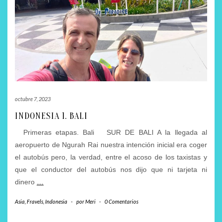
octubre 7, 2023
INDONESIA 1. BALI
Primeras etapas. Bali SUR DE BALI A la llegada al
aeropuerto de Ngurah Rai nuestra intención inicial era coger
el autobús pero, la verdad, entre el acoso de los taxistas y
que el conductor del autobús nos dijo que ni tarjeta ni
dinero
…
Asia
,
Fravels
,
Indonesia
-
por
Meri
-
0 Comentarios