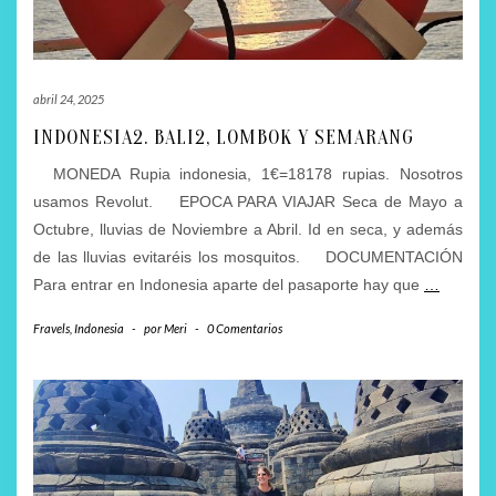
abril 24, 2025
INDONESIA2. BALI2, LOMBOK Y SEMARANG
MONEDA Rupia indonesia, 1€=18178 rupias. Nosotros
usamos Revolut. EPOCA PARA VIAJAR Seca de Mayo a
Octubre, lluvias de Noviembre a Abril. Id en seca, y además
de las lluvias evitaréis los mosquitos. DOCUMENTACIÓN
Para entrar en Indonesia aparte del pasaporte hay que
…
Fravels
,
Indonesia
-
por
Meri
-
0 Comentarios