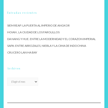
Entradas recientes
SIEM REAP: LA PUERTA AL IMPERIO DE ANGKOR
HOIAN , LA CIUDAD DE LOS FAROLILLOS
DA NANG Y HUE. ENTRE LA MODERNIDAD Y EL CORAZON IMPERIAL
SAPA: ENTRE ARROZALES, NIEBLA Y LA CIMA DE INDOCHINA
CRUCERO LAN HA BAY
Archivos
Archivos