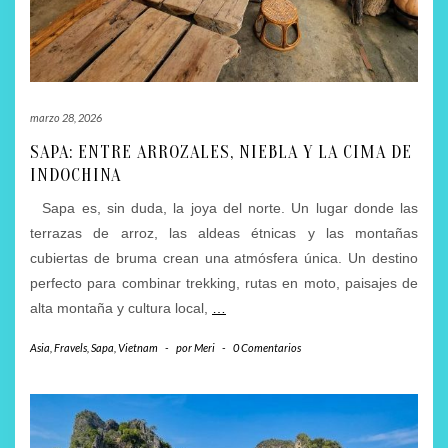
marzo 28, 2026
SAPA: ENTRE ARROZALES, NIEBLA Y LA CIMA DE
INDOCHINA
Sapa es, sin duda, la joya del norte. Un lugar donde las
terrazas de arroz, las aldeas étnicas y las montañas
cubiertas de bruma crean una atmósfera única. Un destino
perfecto para combinar trekking, rutas en moto, paisajes de
alta montaña y cultura local,
…
Asia
,
Fravels
,
Sapa
,
Vietnam
-
por
Meri
-
0 Comentarios