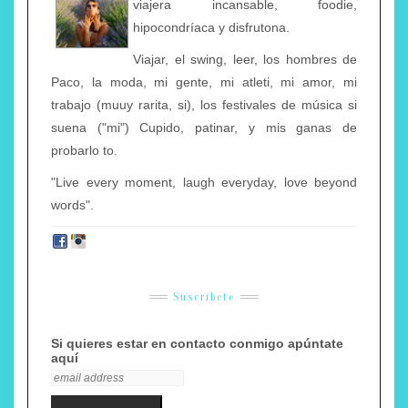
viajera incansable, foodie,
hipocondríaca y disfrutona.
Viajar, el swing, leer, los hombres de
Paco, la moda, mi gente, mi atleti, mi amor, mi
trabajo (muuy rarita, si), los festivales de música si
suena ("mi") Cupido, patinar, y mis ganas de
probarlo to.
"Live every moment, laugh everyday, love beyond
words".
Suscríbete
Si quieres estar en contacto conmigo apúntate
aquí