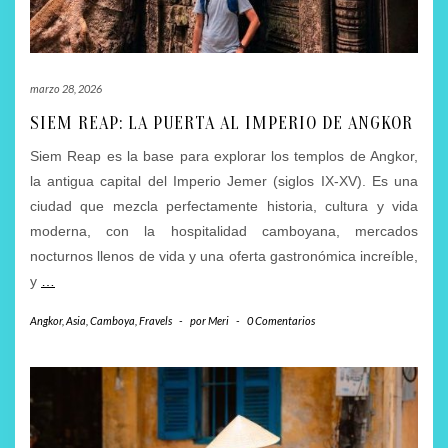
marzo 28, 2026
SIEM REAP: LA PUERTA AL IMPERIO DE ANGKOR
Siem Reap es la base para explorar los templos de Angkor,
la antigua capital del Imperio Jemer (siglos IX-XV). Es una
ciudad que mezcla perfectamente historia, cultura y vida
moderna, con la hospitalidad camboyana, mercados
nocturnos llenos de vida y una oferta gastronómica increíble,
y
…
Angkor
,
Asia
,
Camboya
,
Fravels
-
por
Meri
-
0 Comentarios