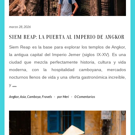
marzo 28, 2026
SIEM REAP: LA PUERTA AL IMPERIO DE ANGKOR
Siem Reap es la base para explorar los templos de Angkor,
la antigua capital del Imperio Jemer (siglos IX-XV). Es una
ciudad que mezcla perfectamente historia, cultura y vida
moderna, con la hospitalidad camboyana, mercados
nocturnos llenos de vida y una oferta gastronómica increíble,
y
…
Angkor
,
Asia
,
Camboya
,
Fravels
-
por
Meri
-
0 Comentarios