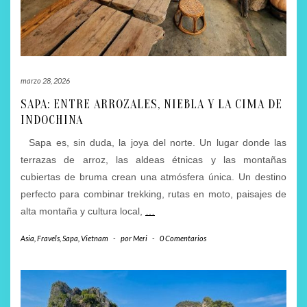
marzo 28, 2026
SAPA: ENTRE ARROZALES, NIEBLA Y LA CIMA DE
INDOCHINA
Sapa es, sin duda, la joya del norte. Un lugar donde las
terrazas de arroz, las aldeas étnicas y las montañas
cubiertas de bruma crean una atmósfera única. Un destino
perfecto para combinar trekking, rutas en moto, paisajes de
alta montaña y cultura local,
…
Asia
,
Fravels
,
Sapa
,
Vietnam
-
por
Meri
-
0 Comentarios