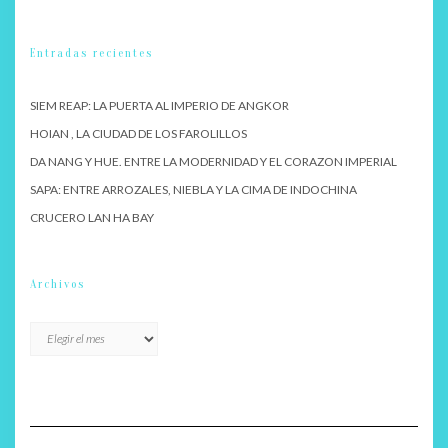
Entradas recientes
SIEM REAP: LA PUERTA AL IMPERIO DE ANGKOR
HOIAN , LA CIUDAD DE LOS FAROLILLOS
DA NANG Y HUE. ENTRE LA MODERNIDAD Y EL CORAZON IMPERIAL
SAPA: ENTRE ARROZALES, NIEBLA Y LA CIMA DE INDOCHINA
CRUCERO LAN HA BAY
Archivos
Archivos