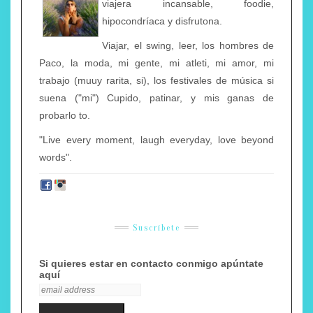
viajera incansable, foodie,
hipocondríaca y disfrutona.
Viajar, el swing, leer, los hombres de
Paco, la moda, mi gente, mi atleti, mi amor, mi
trabajo (muuy rarita, si), los festivales de música si
suena ("mi") Cupido, patinar, y mis ganas de
probarlo to.
"Live every moment, laugh everyday, love beyond
words".
Suscríbete
Si quieres estar en contacto conmigo apúntate
aquí