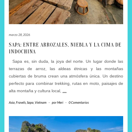
marzo 28, 2026
SAPA: ENTRE ARROZALES, NIEBLA Y LA CIMA DE
INDOCHINA
Sapa es, sin duda, la joya del norte. Un lugar donde las
terrazas de arroz, las aldeas étnicas y las montañas
cubiertas de bruma crean una atmósfera única. Un destino
perfecto para combinar trekking, rutas en moto, paisajes de
alta montaña y cultura local,
…
Asia
,
Fravels
,
Sapa
,
Vietnam
-
por
Meri
-
0 Comentarios