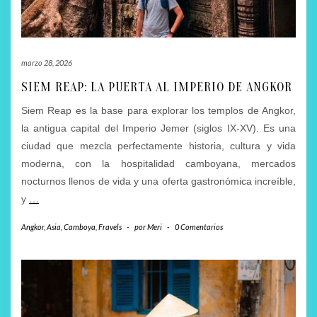
marzo 28, 2026
SIEM REAP: LA PUERTA AL IMPERIO DE ANGKOR
Siem Reap es la base para explorar los templos de Angkor,
la antigua capital del Imperio Jemer (siglos IX-XV). Es una
ciudad que mezcla perfectamente historia, cultura y vida
moderna, con la hospitalidad camboyana, mercados
nocturnos llenos de vida y una oferta gastronómica increíble,
y
…
Angkor
,
Asia
,
Camboya
,
Fravels
-
por
Meri
-
0 Comentarios