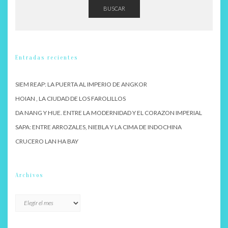
BUSCAR
Entradas recientes
SIEM REAP: LA PUERTA AL IMPERIO DE ANGKOR
HOIAN , LA CIUDAD DE LOS FAROLILLOS
DA NANG Y HUE. ENTRE LA MODERNIDAD Y EL CORAZON IMPERIAL
SAPA: ENTRE ARROZALES, NIEBLA Y LA CIMA DE INDOCHINA
CRUCERO LAN HA BAY
Archivos
Archivos