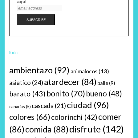
aquí
Nube
ambientazo
(92)
animalocos
(13)
atardecer
(84)
asiatico
(24)
baile
(9)
bonito
(70)
bueno
(48)
barato
(43)
ciudad
(96)
cascada
(21)
canarias
(5)
comer
colores
(66)
colorinchi
(42)
disfrute
(142)
(86)
comida
(88)