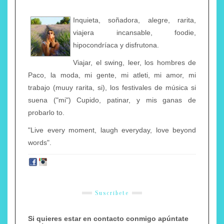
Inquieta, soñadora, alegre, rarita,
viajera incansable, foodie,
hipocondríaca y disfrutona.
Viajar, el swing, leer, los hombres de
Paco, la moda, mi gente, mi atleti, mi amor, mi
trabajo (muuy rarita, si), los festivales de música si
suena ("mi") Cupido, patinar, y mis ganas de
probarlo to.
"Live every moment, laugh everyday, love beyond
words".
Suscríbete
Si quieres estar en contacto conmigo apúntate