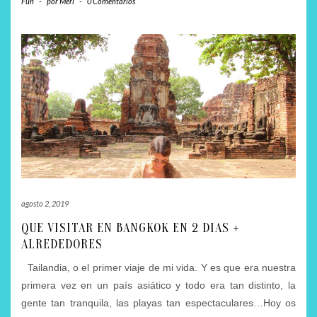
Fun
-
por
Meri
-
0 Comentarios
agosto 2, 2019
QUE VISITAR EN BANGKOK EN 2 DIAS +
ALREDEDORES
Tailandia, o el primer viaje de mi vida. Y es que era nuestra
primera vez en un país asiático y todo era tan distinto, la
gente tan tranquila, las playas tan espectaculares…Hoy os