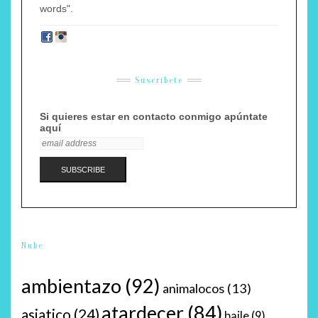
words".
Suscríbete
Si quieres estar en contacto conmigo apúntate
aquí
Nube
ambientazo
(92)
animalocos
(13)
atardecer
(84)
asiatico
(24)
baile
(9)