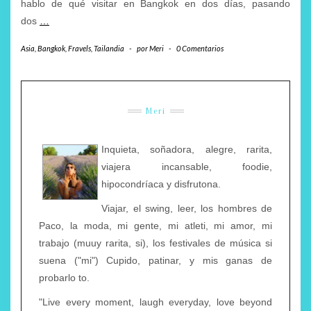
hablo de qué visitar en Bangkok en dos días, pasando
dos
…
Asia
,
Bangkok
,
Fravels
,
Tailandia
-
por
Meri
-
0 Comentarios
Meri
Inquieta, soñadora, alegre, rarita,
viajera incansable, foodie,
hipocondríaca y disfrutona.
Viajar, el swing, leer, los hombres de
Paco, la moda, mi gente, mi atleti, mi amor, mi
trabajo (muuy rarita, si), los festivales de música si
suena ("mi") Cupido, patinar, y mis ganas de
probarlo to.
"Live every moment, laugh everyday, love beyond