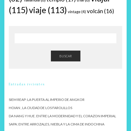
(115)
viaje
(113)
volcán
(16)
vintage
(4)
BUSCAR
Entradas recientes
SIEM REAP: LA PUERTA AL IMPERIO DE ANGKOR
HOIAN , LA CIUDAD DE LOS FAROLILLOS
DA NANG Y HUE. ENTRE LA MODERNIDAD Y EL CORAZON IMPERIAL
SAPA: ENTRE ARROZALES, NIEBLA Y LA CIMA DE INDOCHINA