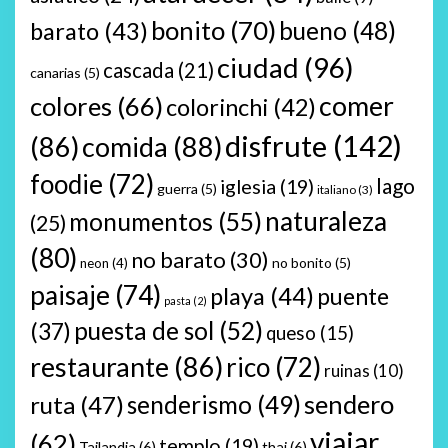
bonito
(70)
bueno
(48)
barato
(43)
ciudad
(96)
cascada
(21)
canarias
(5)
comer
colores
(66)
colorinchi
(42)
disfrute
(142)
(86)
comida
(88)
foodie
(72)
lago
iglesia
(19)
guerra
(5)
italiano
(3)
naturaleza
monumentos
(55)
(25)
(80)
no barato
(30)
no bonito
(5)
neon
(4)
paisaje
(74)
playa
(44)
puente
pasta
(2)
puesta de sol
(52)
(37)
queso
(15)
restaurante
(86)
rico
(72)
ruinas
(10)
sendero
ruta
(47)
senderismo
(49)
viajar
(62)
templo
(19)
Tailandia
(6)
thai
(6)