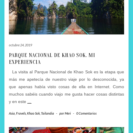
octubre 24, 2019
PARQUE NACIONAL DE KHAO SOK. MI
EXPERIENCIA
La visita al Parque Nacional de Khao Sok es la etapa que
más me apetecía de nuestro viaje por lo desconocida, ya
que apenas había visto cosas de ella en Internet. Como
muchos sabéis cuando viajo me gusta hacer cosas distintas
y en este
…
Asia
,
Fravels
,
Khao Sok
,
Tailandia
-
por
Meri
-
0 Comentarios