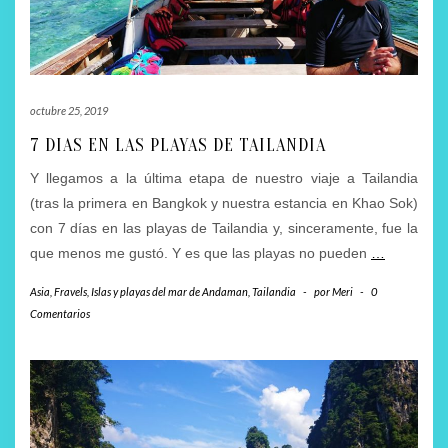
octubre 25, 2019
7 DIAS EN LAS PLAYAS DE TAILANDIA
Y llegamos a la última etapa de nuestro viaje a Tailandia
(tras la primera en Bangkok y nuestra estancia en Khao Sok)
con 7 días en las playas de Tailandia y, sinceramente, fue la
que menos me gustó. Y es que las playas no pueden
…
Asia
,
Fravels
,
Islas y playas del mar de Andaman
,
Tailandia
-
por
Meri
-
0
Comentarios