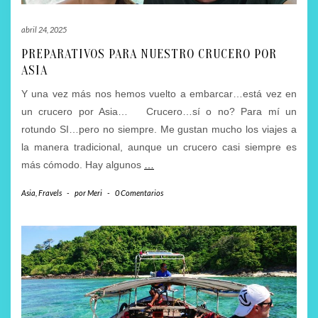
abril 24, 2025
PREPARATIVOS PARA NUESTRO CRUCERO POR
ASIA
Y una vez más nos hemos vuelto a embarcar…está vez en
un crucero por Asia… Crucero…sí o no? Para mí un
rotundo SI…pero no siempre. Me gustan mucho los viajes a
la manera tradicional, aunque un crucero casi siempre es
más cómodo. Hay algunos
…
Asia
,
Fravels
-
por
Meri
-
0 Comentarios