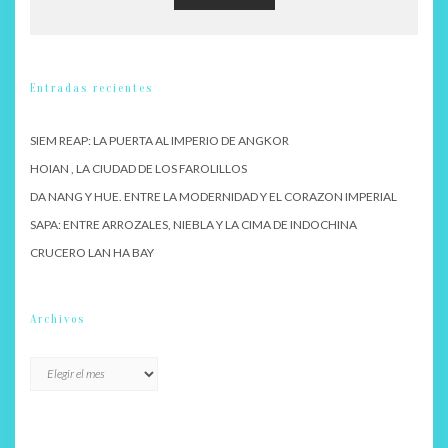
Entradas recientes
SIEM REAP: LA PUERTA AL IMPERIO DE ANGKOR
HOIAN , LA CIUDAD DE LOS FAROLILLOS
DA NANG Y HUE. ENTRE LA MODERNIDAD Y EL CORAZON IMPERIAL
SAPA: ENTRE ARROZALES, NIEBLA Y LA CIMA DE INDOCHINA
CRUCERO LAN HA BAY
Archivos
Archivos