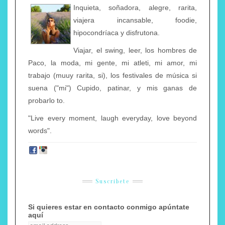
Inquieta, soñadora, alegre, rarita,
viajera incansable, foodie,
hipocondríaca y disfrutona.
Viajar, el swing, leer, los hombres de
Paco, la moda, mi gente, mi atleti, mi amor, mi
trabajo (muuy rarita, si), los festivales de música si
suena ("mi") Cupido, patinar, y mis ganas de
probarlo to.
"Live every moment, laugh everyday, love beyond
words".
Suscríbete
Si quieres estar en contacto conmigo apúntate
aquí