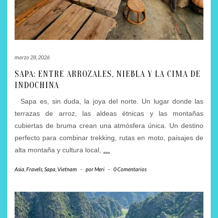
marzo 28, 2026
SAPA: ENTRE ARROZALES, NIEBLA Y LA CIMA DE
INDOCHINA
Sapa es, sin duda, la joya del norte. Un lugar donde las
terrazas de arroz, las aldeas étnicas y las montañas
cubiertas de bruma crean una atmósfera única. Un destino
perfecto para combinar trekking, rutas en moto, paisajes de
alta montaña y cultura local,
…
Asia
,
Fravels
,
Sapa
,
Vietnam
-
por
Meri
-
0 Comentarios