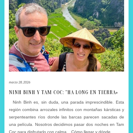
marzo 28, 2026
NINH BINH Y TAM COC: “HA LONG EN TIERRA»
Ninh Binh es, sin duda, una parada imprescindible. Esta
región combina arrozales infinitos con montañas kársticas y
serpenteantes ríos donde las barcas parecen sacadas de
una película. Nosotros decidimos pasar dos noches en Tam
Coc para disfrutarlo con calma. Cómo llegar y dónde
…