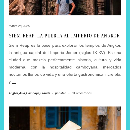
marzo 28, 2026
SIEM REAP: LA PUERTA AL IMPERIO DE ANGKOR
Siem Reap es la base para explorar los templos de Angkor,
la antigua capital del Imperio Jemer (siglos IX-XV). Es una
ciudad que mezcla perfectamente historia, cultura y vida
moderna, con la hospitalidad camboyana, mercados
nocturnos llenos de vida y una oferta gastronómica increíble,
y
…
Angkor
,
Asia
,
Camboya
,
Fravels
-
por
Meri
-
0 Comentarios