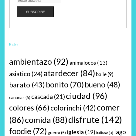
Nube
ambientazo
(92)
animalocos
(13)
atardecer
(84)
asiatico
(24)
baile
(9)
bonito
(70)
bueno
(48)
barato
(43)
ciudad
(96)
cascada
(21)
canarias
(5)
comer
colores
(66)
colorinchi
(42)
disfrute
(142)
(86)
comida
(88)
foodie
(72)
lago
iglesia
(19)
guerra
(5)
italiano
(3)