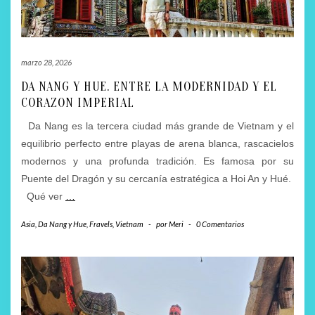
marzo 28, 2026
DA NANG Y HUE. ENTRE LA MODERNIDAD Y EL
CORAZON IMPERIAL
Da Nang es la tercera ciudad más grande de Vietnam y el
equilibrio perfecto entre playas de arena blanca, rascacielos
modernos y una profunda tradición. Es famosa por su
Puente del Dragón y su cercanía estratégica a Hoi An y Hué.
Qué ver
…
Asia
,
Da Nang y Hue
,
Fravels
,
Vietnam
-
por
Meri
-
0 Comentarios