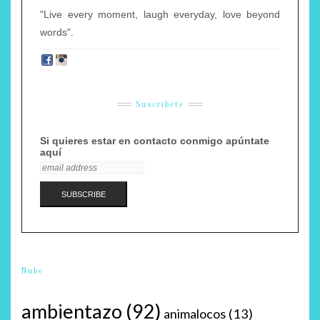
"Live every moment, laugh everyday, love beyond
words".
Suscríbete
Si quieres estar en contacto conmigo apúntate
aquí
Nube
ambientazo
(92)
animalocos
(13)