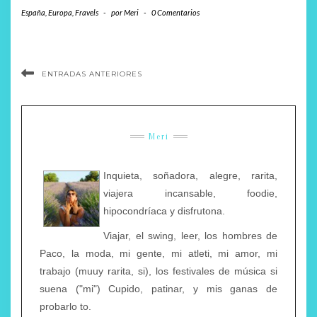
España
,
Europa
,
Fravels
-
por
Meri
-
0 Comentarios
ENTRADAS ANTERIORES
Meri
Inquieta, soñadora, alegre, rarita,
viajera incansable, foodie,
hipocondríaca y disfrutona.
Viajar, el swing, leer, los hombres de
Paco, la moda, mi gente, mi atleti, mi amor, mi
trabajo (muuy rarita, si), los festivales de música si
suena ("mi") Cupido, patinar, y mis ganas de
probarlo to.