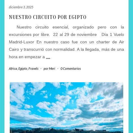
diciembre 3, 2025
NUESTRO CIRCUITO POR EGIPTO
Nuestro circuito esencial, organizado pero con la
excursiones por libre. 22 al 29 de noviembre Día 1 Vuelo
Madrid-Luxor En nuestro caso fue con un charter de Air
Cairo y transcurrió con normalidad. A la llegada, más de una
hora en empezar a
…
Africa
,
Egipto
,
Fravels
-
por
Meri
-
0 Comentarios