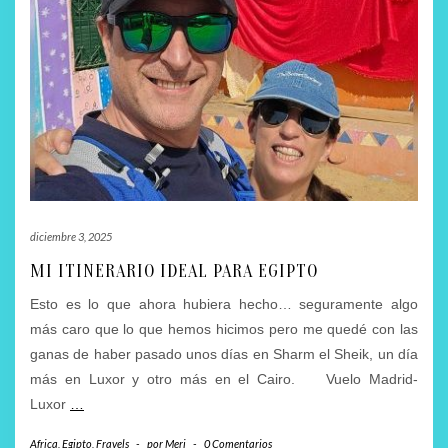
diciembre 3, 2025
MI ITINERARIO IDEAL PARA EGIPTO
Esto es lo que ahora hubiera hecho… seguramente algo
más caro que lo que hemos hicimos pero me quedé con las
ganas de haber pasado unos días en Sharm el Sheik, un día
más en Luxor y otro más en el Cairo. Vuelo Madrid-
Luxor
…
Africa
,
Egipto
,
Fravels
-
por
Meri
-
0 Comentarios