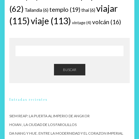
viajar
(62)
templo
(19)
Tailandia
(6)
thai
(6)
(115)
viaje
(113)
volcán
(16)
vintage
(4)
BUSCAR
Entradas recientes
SIEM REAP: LA PUERTA AL IMPERIO DE ANGKOR
HOIAN , LA CIUDAD DE LOS FAROLILLOS
DA NANG Y HUE. ENTRE LA MODERNIDAD Y EL CORAZON IMPERIAL