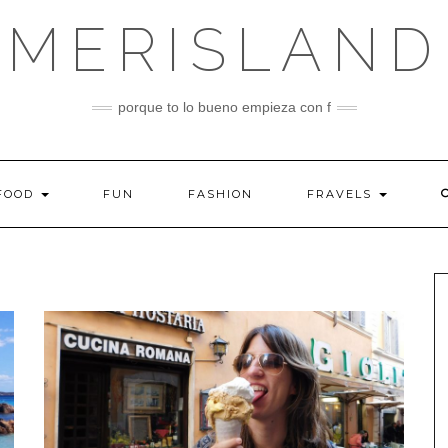
MERISLAND
porque to lo bueno empieza con f
FOOD
FUN
FASHION
FRAVELS