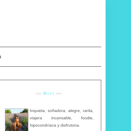
Meri
Inquieta, soñadora, alegre, rarita,
viajera incansable, foodie,
hipocondríaca y disfrutona.