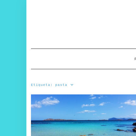
Saltar
al
contenido
Etiqueta:
pasta