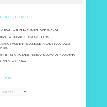
ntradas recientes
EM REAP: LA PUERTA AL IMPERIO DE ANGKOR
IAN , LA CIUDAD DE LOS FAROLILLOS
 NANG Y HUE. ENTRE LA MODERNIDAD Y EL CORAZON
PERIAL
PA: ENTRE ARROZALES, NIEBLA Y LA CIMA DE INDOCHINA
UCERO LAN HA BAY
rchivos
chivos