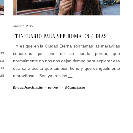
agosto 1, 2019
ITINERARIO PARA VER ROMA EN 4 DIAS
Y es que en la Ciudad Eterna son tantas las maravillas
us
conocidas que uno no se puede perder, que
osa
normalmente no nos nos dejan tiempo para explorar esa
 su
otra cara oculta que también tiene y que es igualmente
sus
maravillosa. Son ya tres las
…
Europa
,
Fravels
,
Italia
-
por
Meri
-
0 Comentarios