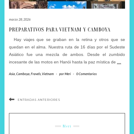
marzo 28, 2026
PREPARATIVOS PARA VIETNAM Y CAMBOYA
Hay viajes que se graban en la retina y otros que se
quedan en el alma. Nuestra ruta de 16 días por el Sudeste
Asiático fue una mezcla de ambos. Desde el zumbido
incesante de las motos en Hanói hasta la paz mística de
…
Asia
,
Camboya
,
Fravels
,
Vietnam
-
por
Meri
-
0 Comentarios
ENTRADAS ANTERIORES
Meri