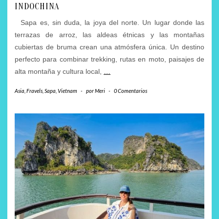
INDOCHINA
Sapa es, sin duda, la joya del norte. Un lugar donde las
terrazas de arroz, las aldeas étnicas y las montañas
cubiertas de bruma crean una atmósfera única. Un destino
perfecto para combinar trekking, rutas en moto, paisajes de
alta montaña y cultura local,
…
Asia
,
Fravels
,
Sapa
,
Vietnam
-
por
Meri
-
0 Comentarios