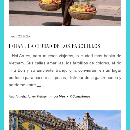
marzo 28, 2026
HOIAN , LA CIUDAD DE LOS FAROLILLOS
Hoi An es, para muchos viajeros, la ciudad más bonita de
Vietnam. Sus calles amarillas, los farolillos de colores, el río
Thu Bon y su ambiente tranquilo la convierten en un lugar
perfecto para pasear sin prisas, disfrutar de la gastronomía y
perderse entre
…
Asia
,
Fravels
,
Hoi An
,
Vietnam
-
por
Meri
-
0 Comentarios