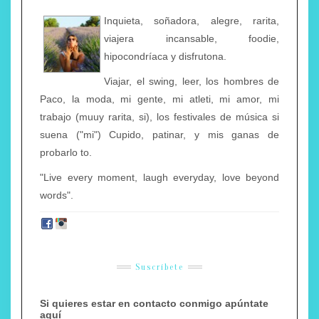
Inquieta, soñadora, alegre, rarita,
viajera incansable, foodie,
hipocondríaca y disfrutona.
Viajar, el swing, leer, los hombres de
Paco, la moda, mi gente, mi atleti, mi amor, mi
trabajo (muuy rarita, si), los festivales de música si
suena ("mi") Cupido, patinar, y mis ganas de
probarlo to.
"Live every moment, laugh everyday, love beyond
words".
Suscríbete
Si quieres estar en contacto conmigo apúntate
aquí