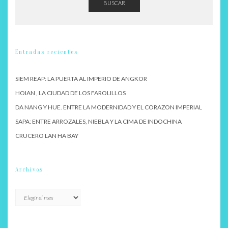
BUSCAR
Entradas recientes
SIEM REAP: LA PUERTA AL IMPERIO DE ANGKOR
HOIAN , LA CIUDAD DE LOS FAROLILLOS
DA NANG Y HUE. ENTRE LA MODERNIDAD Y EL CORAZON IMPERIAL
SAPA: ENTRE ARROZALES, NIEBLA Y LA CIMA DE INDOCHINA
CRUCERO LAN HA BAY
Archivos
Archivos