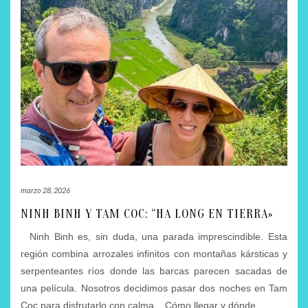
marzo 28, 2026
NINH BINH Y TAM COC: “HA LONG EN TIERRA»
Ninh Binh es, sin duda, una parada imprescindible. Esta
región combina arrozales infinitos con montañas kársticas y
serpenteantes ríos donde las barcas parecen sacadas de
una película. Nosotros decidimos pasar dos noches en Tam
Coc para disfrutarlo con calma. Cómo llegar y dónde
…