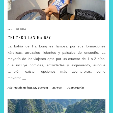
marzo 28, 2026
CRUCERO LAN HA BAY
La bahía de Ha Long es famosa por sus formaciones
kársticas, arrozales flotantes y paisajes de ensueño. La
mayoría de los viajeros opta por un crucero de 1 o 2 días,
que incluye comidas, actividades y alojamiento, aunque
también existen opciones más aventureras, como
moverse
…
Asia
,
Fravels
,
Ha long Bay
,
Vietnam
-
por
Meri
-
0 Comentarios