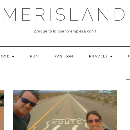
MERISLAND
porque to lo bueno empieza con f
FOOD
FUN
FASHION
FRAVELS