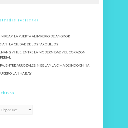
ntradas recientes
EM REAP: LA PUERTA AL IMPERIO DE ANGKOR
IAN , LA CIUDAD DE LOS FAROLILLOS
 NANG Y HUE. ENTRE LA MODERNIDAD Y EL CORAZON
PERIAL
PA: ENTRE ARROZALES, NIEBLA Y LA CIMA DE INDOCHINA
UCERO LAN HA BAY
rchivos
chivos