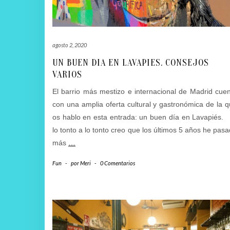
agosto 2, 2020
UN BUEN DIA EN LAVAPIES. CONSEJOS
VARIOS
El barrio más mestizo e internacional de Madrid cue
con una amplia oferta cultural y gastronómica de la 
os hablo en esta entrada: un buen día en Lavapiés
lo tonto a lo tonto creo que los últimos 5 años he pas
más
…
Fun
-
por
Meri
-
0 Comentarios