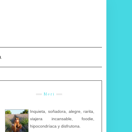
Meri
Inquieta, soñadora, alegre, rarita,
viajera incansable, foodie,
hipocondríaca y disfrutona.