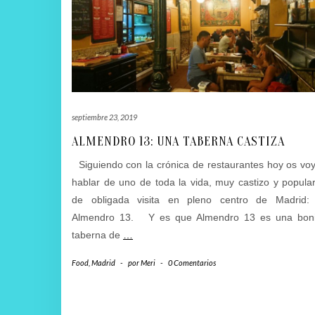
septiembre 23, 2019
ALMENDRO 13: UNA TABERNA CASTIZA
Siguiendo con la crónica de restaurantes hoy os vo
hablar de uno de toda la vida, muy castizo y popula
de obligada visita en pleno centro de Madrid: 
Almendro 13. Y es que Almendro 13 es una boni
taberna de
…
Food
,
Madrid
-
por
Meri
-
0 Comentarios