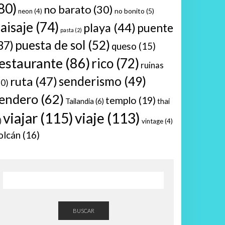
80)
no barato
(30)
no bonito
(5)
neon
(4)
aisaje
(74)
playa
(44)
puente
pasta
(2)
puesta de sol
(52)
37)
queso
(15)
estaurante
(86)
rico
(72)
ruinas
ruta
(47)
senderismo
(49)
10)
endero
(62)
templo
(19)
Tailandia
(6)
thai
viajar
(115)
viaje
(113)
)
vintage
(4)
olcán
(16)
BUSCAR