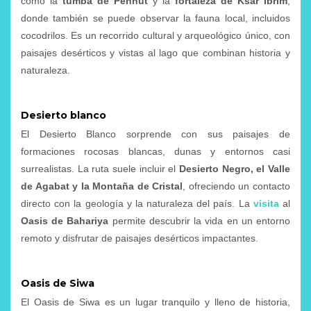
como la
tumba de Pennut
y la
fortaleza de Ksar Ibrim
,
donde también se puede observar la fauna local, incluidos
cocodrilos. Es un recorrido cultural y arqueológico único, con
paisajes desérticos y vistas al lago que combinan historia y
naturaleza.
Desierto blanco
El Desierto Blanco sorprende con sus paisajes de
formaciones rocosas blancas, dunas y entornos casi
surrealistas. La ruta suele incluir el
Desierto Negro, el Valle
de Agabat y la Montaña de Cristal
, ofreciendo un contacto
directo con la geología y la naturaleza del país. La
visita
al
Oasis de Bahariya
permite descubrir la vida en un entorno
remoto y disfrutar de paisajes desérticos impactantes.
Oasis de Siwa
El Oasis de Siwa es un lugar tranquilo y lleno de historia,