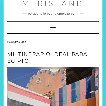
MERISLAND
Saltar
al
contenido
porque to lo bueno empieza con f
Cambiar modo de navegación
diciembre 3, 2025
MI ITINERARIO IDEAL PARA
EGIPTO