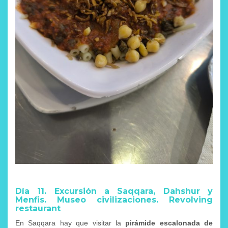
Día 11. Excursión a Saqqara, Dahshur y
Menfis. Museo civilizaciones. Revolving
restaurant
En Saqqara hay que visitar la
pirámide escalonada de