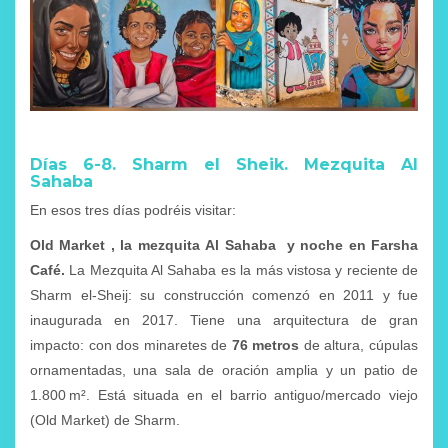
Días 6-8. Sharm el Sheik. Mezquita Al
Sahaba
En esos tres días podréis visitar:
Old Market , la mezquita
Al Sahaba y noche en Farsha
Café.
La Mezquita Al Sahaba es la más vistosa y reciente de
Sharm el‑Sheij: su construcción comenzó en 2011 y fue
inaugurada en 2017. Tiene una arquitectura de gran
impacto: con dos minaretes de
76 metros
de altura, cúpulas
ornamentadas, una sala de oración amplia y un patio de
1.800 m². Está situada en el barrio antiguo/mercado viejo
(Old Market) de Sharm.