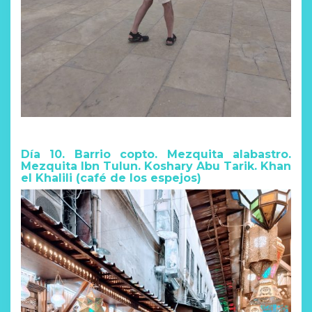
Día 10. Barrio copto. Mezquita alabastro.
Mezquita Ibn Tulun. Koshary Abu Tarik. Khan
el Khalili (café de los espejos)