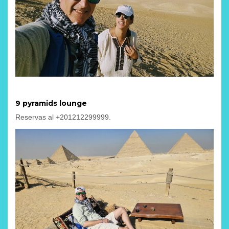
9
pyramids lounge
Reservas al +201212299999.