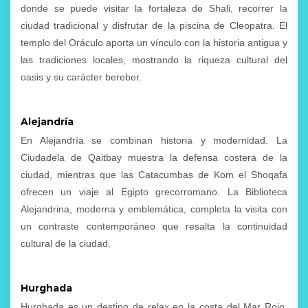
donde se puede visitar la fortaleza de Shali, recorrer la
ciudad tradicional y disfrutar de la piscina de Cleopatra. El
templo del Oráculo aporta un vínculo con la historia antigua y
las tradiciones locales, mostrando la riqueza cultural del
oasis y su carácter bereber.
Alejandría
En Alejandría se combinan historia y modernidad. La
Ciudadela de Qaitbay muestra la defensa costera de la
ciudad, mientras que las Catacumbas de Kom el Shoqafa
ofrecen un viaje al Egipto grecorromano. La Biblioteca
Alejandrina, moderna y emblemática, completa la visita con
un contraste contemporáneo que resalta la continuidad
cultural de la ciudad.
Hurghada
Hurghada es un destino de relax en la costa del Mar Rojo,