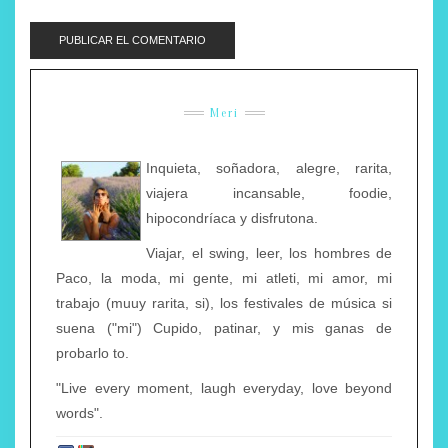
Meri
Inquieta, soñadora, alegre, rarita,
viajera incansable, foodie,
hipocondríaca y disfrutona.
Viajar, el swing, leer, los hombres de
Paco, la moda, mi gente, mi atleti, mi amor, mi
trabajo (muuy rarita, si), los festivales de música si
suena ("mi") Cupido, patinar, y mis ganas de
probarlo to.
"Live every moment, laugh everyday, love beyond
words".