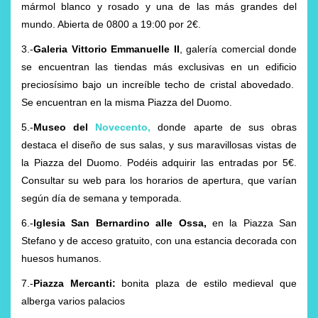
mármol blanco y rosado y una de las más grandes del
mundo. Abierta de 0800 a 19:00 por 2€.
3.-
Galeria Vittorio Emmanuelle II
, galería comercial donde
se encuentran las tiendas más exclusivas en un edificio
preciosísimo bajo un increíble techo de cristal abovedado.
Se encuentran en la misma Piazza del Duomo.
5.-
Museo del
Novecento
,
donde aparte de sus obras
destaca el diseño de sus salas, y sus maravillosas vistas de
la Piazza del Duomo. Podéis adquirir las entradas por 5€.
Consultar su web para los horarios de apertura, que varían
según día de semana y temporada.
6.-
Iglesia San Bernardino alle Ossa,
en la Piazza San
Stefano y de acceso gratuito, con una estancia decorada con
huesos humanos.
7.-
Piazza Mercanti:
bonita plaza de estilo medieval que
alberga varios palacios