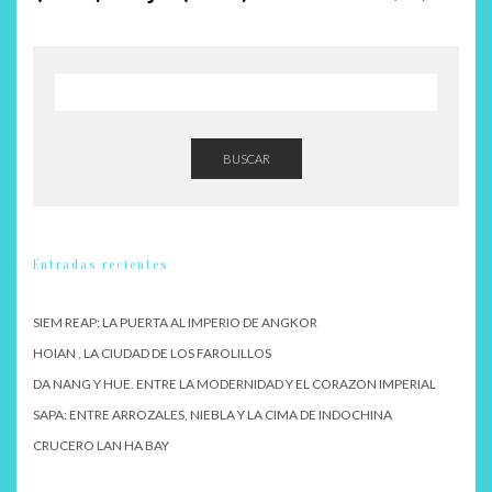
BUSCAR
Entradas recientes
SIEM REAP: LA PUERTA AL IMPERIO DE ANGKOR
HOIAN , LA CIUDAD DE LOS FAROLILLOS
DA NANG Y HUE. ENTRE LA MODERNIDAD Y EL CORAZON IMPERIAL
SAPA: ENTRE ARROZALES, NIEBLA Y LA CIMA DE INDOCHINA
CRUCERO LAN HA BAY