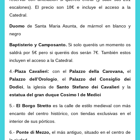
escalones). El precio son 18€ e incluye el acceso a la
Catedral.
Duomo
de Santa Maria Asunta, de mármol en blanco y
negro
Baptisterio y Camposanto.
Si solo queréis un momento os
saldrá por 5€ pero si queréis dos serán 7€. También estos
incluyen el acceso a la Catedral.
4.-
Plaza Cavalieri:
con el
Palazzo della Carovana,
el
Palazzo dell’Orologio
, el
Palazzo del Consiglio dei
Dodici
, la iglesia de
Santo Stefano dei Cavalieri
y la
estatua del gran duque Cosimo I de Medici
5.-
El Borgo Stretto
es la calle de estilo medieval con más
encanto del centro histórico, con tiendas exclusivas en el
interior de sus pórticos.
6.-
Ponte di Mezzo,
el más antiguo, situado en el centro de