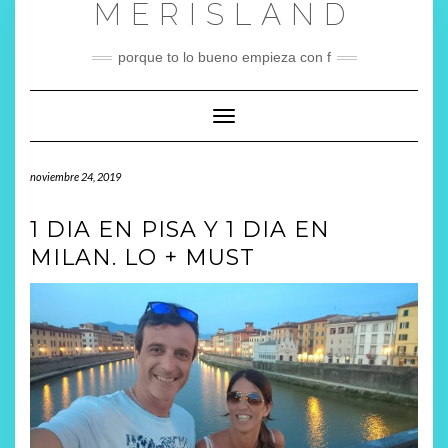
MERISLAND
Saltar
al
contenido
porque to lo bueno empieza con f
Cambiar modo de navegación
noviembre 24, 2019
1 DIA EN PISA Y 1 DIA EN
MILAN. LO + MUST