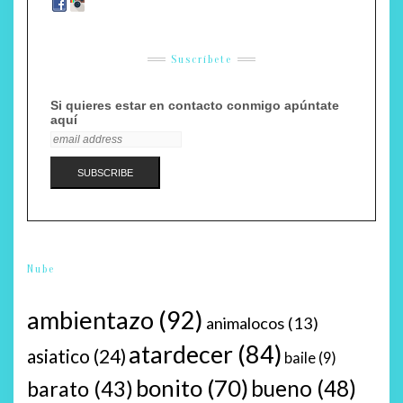
Suscríbete
Si quieres estar en contacto conmigo apúntate
aquí
Nube
ambientazo
(92)
animalocos
(13)
atardecer
(84)
asiatico
(24)
baile
(9)
bonito
(70)
bueno
(48)
barato
(43)