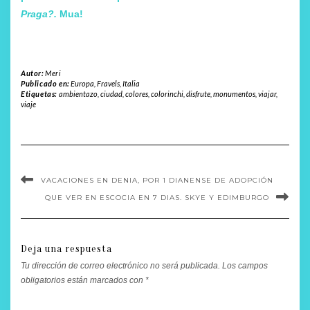
Praga
?.
Mua!
Autor:
Meri
Publicado en:
Europa
,
Fravels
,
Italia
Etiquetas:
ambientazo
,
ciudad
,
colores
,
colorinchi
,
disfrute
,
monumentos
,
viajar
,
viaje
VACACIONES EN DENIA, POR 1 DIANENSE DE ADOPCIÓN
QUE VER EN ESCOCIA EN 7 DIAS. SKYE Y EDIMBURGO
Deja una respuesta
Tu dirección de correo electrónico no será publicada.
Los campos
obligatorios están marcados con
*