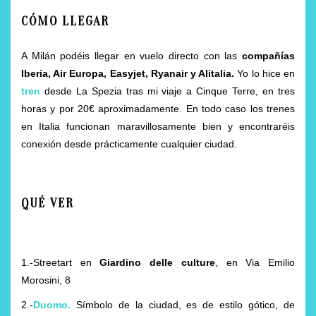
CÓMO LLEGAR
A Milán podéis llegar en vuelo directo con las
compañías
Iberia, Air Europa, Easyjet, Ryanair y Alitalia.
Yo lo hice en
tren
desde La Spezia tras mi viaje a Cinque Terre, en tres
horas y por 20€ aproximadamente. En todo caso los trenes
en Italia funcionan maravillosamente bien y encontraréis
conexión desde prácticamente cualquier ciudad.
QUÉ VER
1.-Streetart en
Giardino delle culture
, en Via Emilio
Morosini, 8
2.-
Duomo
.
Símbolo de la ciudad, es de estilo gótico, de