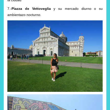
la ciudad
7.-
Piazza de Vettoveglia
y su mercado diurno o su
ambientazo nocturno.