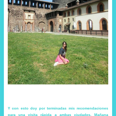
Y con esto doy por terminadas mis recomendaciones
para una visita rápida a ambas ciudades. Mañana