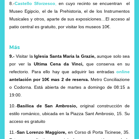
8.-
Castello Sforzesco
,
en cuyo recinto se encuentran el
Museo Egipcio, el de la Prehistoria, el de los Instrumentos
Musicales y otros, aparte de sus exposiciones…El acceso al
patio central es gratuito, por visitar los museos 10€.
Más
9.-
Visitar la
Iglesia Santa Maria la Grazie
,
aunque solo sea
por ver la
Ultima Cena da Vinci,
que conserva en su
refectorio. Para ello hay que adquirir las entradas
online
antelación por 10€ mas 2 de reserva.
Metro Conciliazione
o Codorna. Está abierta de martes a domingo de 08:15 a
19:00.
10.-
Basilica de San Ambrosio,
original construcción de
estilo románico, ubicada en la Piazza Sant Ambrosio, 15. Su
acceso es gratuito
11.-
San Lorenzo Maggiore,
en Corso di Porta Ticinese, 35.