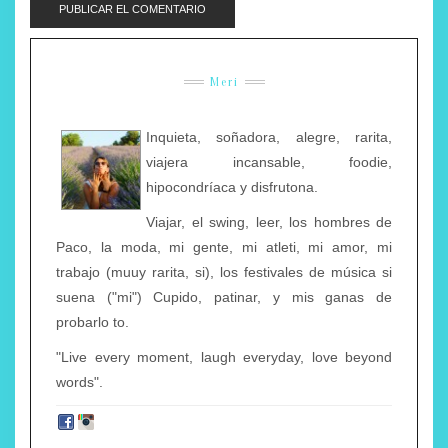
Meri
Inquieta, soñadora, alegre, rarita,
viajera incansable, foodie,
hipocondríaca y disfrutona.
Viajar, el swing, leer, los hombres de
Paco, la moda, mi gente, mi atleti, mi amor, mi
trabajo (muuy rarita, si), los festivales de música si
suena ("mi") Cupido, patinar, y mis ganas de
probarlo to.
"Live every moment, laugh everyday, love beyond
words".