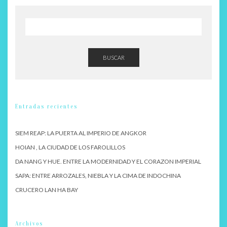
BUSCAR
Entradas recientes
SIEM REAP: LA PUERTA AL IMPERIO DE ANGKOR
HOIAN , LA CIUDAD DE LOS FAROLILLOS
DA NANG Y HUE. ENTRE LA MODERNIDAD Y EL CORAZON IMPERIAL
SAPA: ENTRE ARROZALES, NIEBLA Y LA CIMA DE INDOCHINA
CRUCERO LAN HA BAY
Archivos