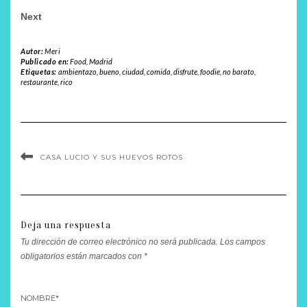
Next
Autor:
Meri
Publicado en:
Food
,
Madrid
Etiquetas:
ambientazo
,
bueno
,
ciudad
,
comida
,
disfrute
,
foodie
,
no barato
,
restaurante
,
rico
CASA LUCIO Y SUS HUEVOS ROTOS
Deja una respuesta
Tu dirección de correo electrónico no será publicada.
Los campos
obligatorios están marcados con
*
NOMBRE
*