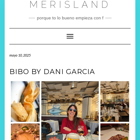
MERISLAND
Saltar
al
contenido
porque to lo bueno empieza con f
Cambiar modo de navegación
mayo 10, 2025
BIBO BY DANI GARCIA