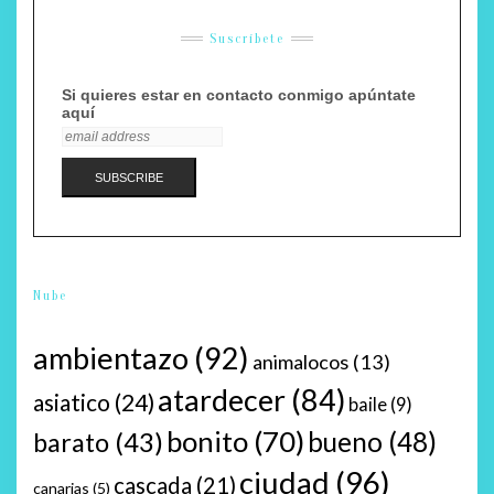
Suscríbete
Si quieres estar en contacto conmigo apúntate
aquí
Nube
ambientazo
(92)
animalocos
(13)
atardecer
(84)
asiatico
(24)
baile
(9)
bonito
(70)
bueno
(48)
barato
(43)
ciudad
(96)
cascada
(21)
canarias
(5)