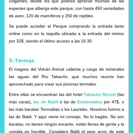
colgantes, desde los que podréis apreciar muchas de las
especies que alberga este parque, con hasta 450 variedades
de aves, 120 de mamíferos y 250 de reptiles.
Se puede acceder al Parque comprando la entrada tanto
online como en la taquilla ubicada a la entrada del mismo
por 32$, siendo el último acceso a las 15:30.
3.-Termas
El magma del Volcán Arenal calienta y carga de minerales
las aguas del Río Tabacón, que muchos resorts han
aprovechado para crear sus piscinas termales.
Entre ellas se encuentran las del hotel
Tabacón Resort
(las
más caras),
las de Baldi
o las de
Ecotermales
por 47$, o
las más baratas Termalitas o los Laureles. Nosotros fuimos a
las de Baldi. Y aquí viene mi consejo. No lo hagáis. No son
baratas, no tienen ningún encanto, están llenas de gente y la
comida es horrible. Considero Baldi el peor error de este