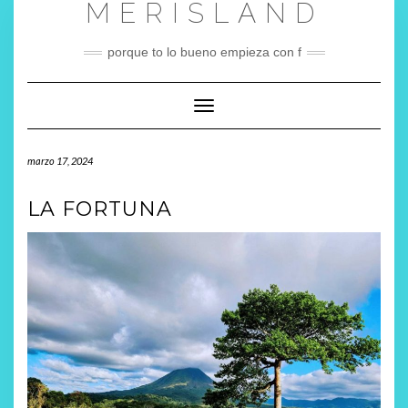
MERISLAND
Saltar
al
contenido
porque to lo bueno empieza con f
Cambiar modo de navegación
marzo 17, 2024
LA FORTUNA