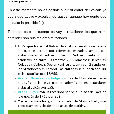
volcán perfecto.
En este momento no es posible subir al cráter del volcán ya
que sigue activo y expulsando gases (aunque hay gente que
se salta la prohibición).
Teniendo esto en cuenta os voy a relacionar los que a mi
entender son sus mejores miradores.
El Parque Nacional Volcán Arenal
con sus dos sectores a
los que se accede por diferentes entradas, ambos con
vistas únicas al volcán. El Sector Volcán cuenta con 3
senderos, de entre 500 metros y 3 kilómetros: Heliconias,
Coladas y Ceibo. El Sector Península cuenta con 2 senderos:
los Miradores y el Tororol. Las entradas se pueden adquirir
en las taquillas por 16,95$.
Arenal Observatory lodge
con más de 11km de senderos
a través de la selva tropical además de espectaculares
vistas al volcán por 15$.
Arenal 1968,
con un recorrido sobre la Colada de Lava de
la erupción de 1968 por 25$.
Y el único mirador gratuito, al lado de Místico Park, más
concretamente, desde poco antes del parking.