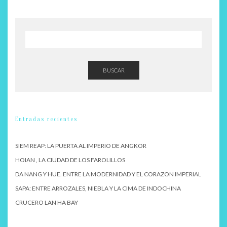
BUSCAR
Entradas recientes
SIEM REAP: LA PUERTA AL IMPERIO DE ANGKOR
HOIAN , LA CIUDAD DE LOS FAROLILLOS
DA NANG Y HUE. ENTRE LA MODERNIDAD Y EL CORAZON IMPERIAL
SAPA: ENTRE ARROZALES, NIEBLA Y LA CIMA DE INDOCHINA
CRUCERO LAN HA BAY