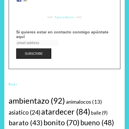
Suscríbete
Si quieres estar en contacto conmigo apúntate
aquí
Nube
ambientazo
(92)
animalocos
(13)
atardecer
(84)
asiatico
(24)
baile
(9)
bonito
(70)
bueno
(48)
barato
(43)