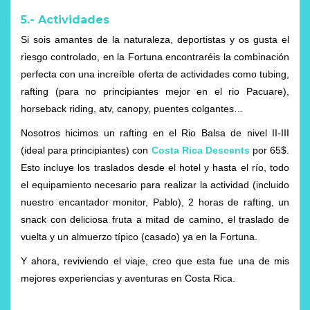
5.- Actividades
Si sois amantes de la naturaleza, deportistas y os gusta el
riesgo controlado, en la Fortuna encontraréis la combinación
perfecta con una increíble oferta de actividades como tubing,
rafting (para no principiantes mejor en el rio Pacuare),
horseback riding, atv, canopy, puentes colgantes…
Nosotros hicimos un rafting en el Rio Balsa de nivel II-III
(ideal para principiantes) con
Costa Rica Descents
por 65$.
Esto incluye los traslados desde el hotel y hasta el río, todo
el equipamiento necesario para realizar la actividad (incluido
nuestro encantador monitor, Pablo), 2 horas de rafting, un
snack con deliciosa fruta a mitad de camino, el traslado de
vuelta y un almuerzo típico (casado) ya en la Fortuna.
Y ahora, reviviendo el viaje, creo que esta fue una de mis
mejores experiencias y aventuras en Costa Rica.