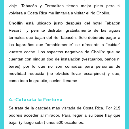
viaje. Tabacón y Termalitas tienen mejor pinta pero si
volviera a Costa Rica me limitaría a visitar el río Chollìn.
Chollín
está ubicado justo después del hotel Tabacón
Resort y permite disfrutar gratuitamente de las aguas
termales que bajan del río Tabacón. Solo deberéis pagar a
los lugareños que “amablemente” se ofrecerán a “cuidar”
vuestro coche. Los aspectos negativos de Chollín: que no
cuentan con ningún tipo de instalación (vestuarios, baños ni
bares) por lo que no son cómodas para personas de
movilidad reducida (no olvidéis llevar escarpines) y que,
como todo lo gratuito, suelen llenarse.
4.-Catarata la Fortuna
Se trata de la cascada más visitada de Costa Rica. Por 21$
podréis acceder al mirador. Para llegar a su base hay que
bajar (y luego subir) unos 500 escalones.