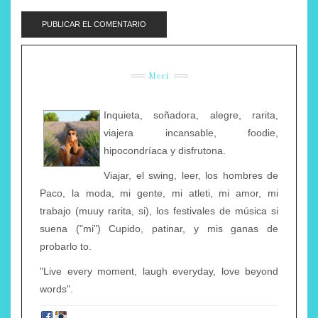
Meri
Inquieta, soñadora, alegre, rarita,
viajera incansable, foodie,
hipocondríaca y disfrutona.
Viajar, el swing, leer, los hombres de
Paco, la moda, mi gente, mi atleti, mi amor, mi
trabajo (muuy rarita, si), los festivales de música si
suena ("mi") Cupido, patinar, y mis ganas de
probarlo to.
"Live every moment, laugh everyday, love beyond
words".