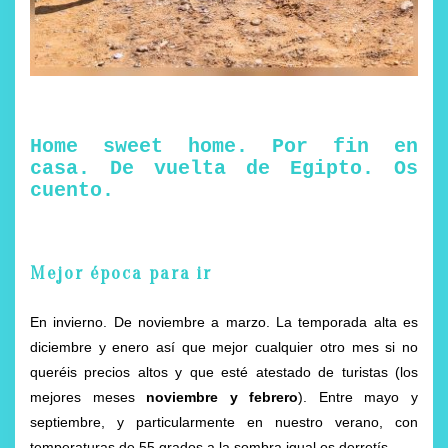
Home sweet home. Por fin en
casa. De vuelta de Egipto. Os
cuento.
Mejor época para ir
En invierno. De noviembre a marzo. La temporada alta es
diciembre y enero así que mejor cualquier otro mes si no
queréis precios altos y que esté atestado de turistas (los
mejores meses
noviembre y febrero
). Entre mayo y
septiembre, y particularmente en nuestro verano, con
temperaturas de 55 grados a la sombra igual os derretís…