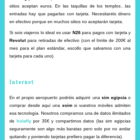
sitios aceptan euros. En las taquillas de los templos…las
entradas hay que pagarlas con tarjeta. Necesitaréis dinero
en efectivo porque en muchos sitios no aceptarán tarjeta.
Si sois viajeros lo ideal es usar
N26
para pagos con tarjeta y
Revolut
para retiradas de efectivo (con el límite de 200€ al
mes para el plan estándar, escollo que salvamos con una
tarjeta para cada uno).
Internet
En el propio aeropuerto podréis adquirir una
sim egipcia
o
comprar desde aquí una
esim
si vuestros móviles admiten
esa tecnología. Nosotros compramos una de datos ilimitados
de
holafly
por 35€ y compartimos datos (las sim egipcias
seguramente son algo más baratas pero solo por no andar
quitando y poniendo tarjetas prefiero pagar la diferencia).