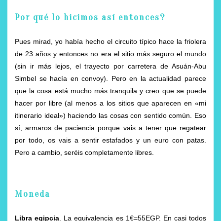
Por qué lo hicimos así entonces?
Pues mirad, yo había hecho el circuito típico hace la friolera
de 23 años y entonces no era el sitio más seguro el mundo
(sin ir más lejos, el trayecto por carretera de Asuán-Abu
Simbel se hacía en convoy). Pero en la actualidad parece
que la cosa está mucho más tranquila y creo que se puede
hacer por libre (al menos a los sitios que aparecen en «mi
itinerario ideal») haciendo las cosas con sentido común. Eso
sí, armaros de paciencia porque vais a tener que regatear
por todo, os vais a sentir estafados y un euro con patas.
Pero a cambio, seréis completamente libres.
Moneda
Libra egipcia
. La equivalencia es 1€=55EGP. En casi todos