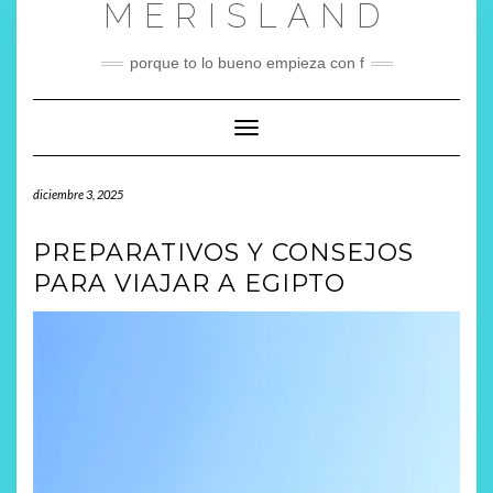
MERISLAND
Saltar
al
contenido
porque to lo bueno empieza con f
Cambiar modo de navegación
diciembre 3, 2025
PREPARATIVOS Y CONSEJOS
PARA VIAJAR A EGIPTO