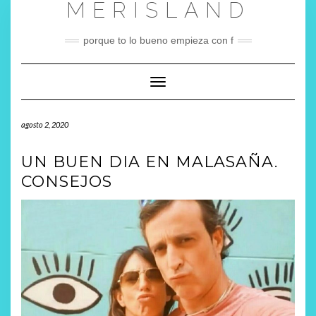
MERISLAND
Saltar
al
contenido
porque to lo bueno empieza con f
Cambiar modo de navegación
agosto 2, 2020
UN BUEN DIA EN MALASAÑA.
CONSEJOS