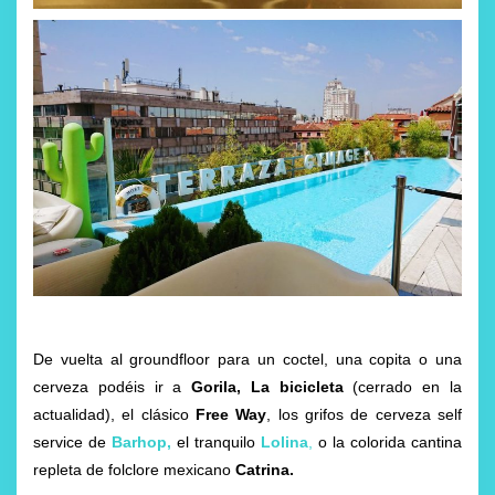
De vuelta al groundfloor para un coctel, una copita o una
cerveza podéis ir a
Gorila, La bicicleta
(cerrado en la
actualidad), el clásico
Free Way
, los grifos de cerveza self
service de
Barhop,
el tranquilo
Lolina
,
o la colorida cantina
repleta de folclore mexicano
Catrina.