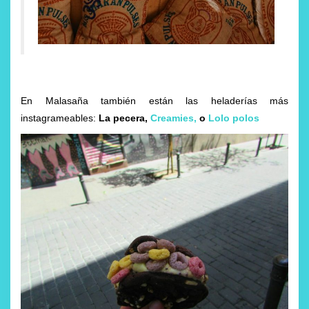
En Malasaña también están las heladerías más
instagrameables:
La pecera,
Creamies
,
o
L
olo polos