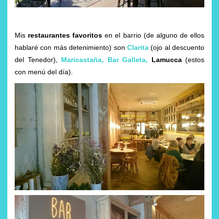
Mis
restaurantes favoritos
en el barrio (de alguno de ellos
hablaré con más detenimiento) son
Clarita
(ojo al descuento
del Tenedor),
Maricastaña
,
Bar Galleta
,
Lamucca
(estos
con menú del día).