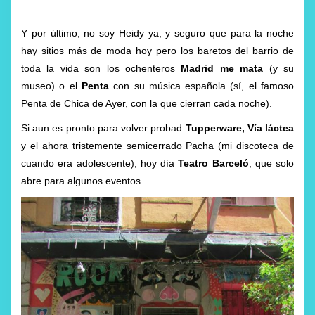
Y por último, no soy Heidy ya, y seguro que para la noche
hay sitios más de moda hoy pero los baretos del barrio de
toda la vida son los ochenteros
Madrid me mata
(y su
museo) o el
Penta
con su música española (sí, el famoso
Penta de Chica de Ayer, con la que cierran cada noche).
Si aun es pronto para volver probad
Tupperware, Vía láctea
y el ahora tristemente semicerrado Pacha (mi discoteca de
cuando era adolescente), hoy día
Teatro Barceló
, que solo
abre para algunos eventos.