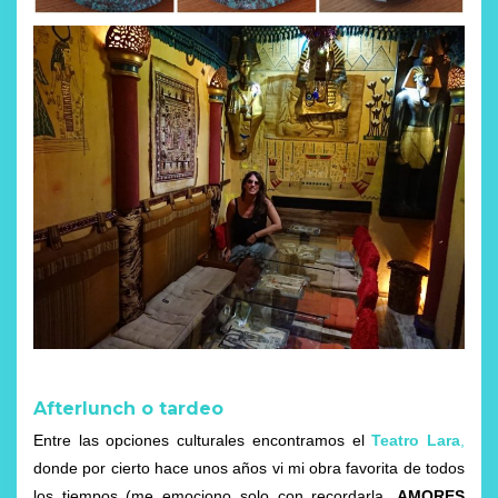
Afterlunch o tardeo
Entre las opciones culturales encontramos el
Teatro Lara
,
donde por cierto hace unos años vi mi obra favorita de todos
los tiempos (me emociono solo con recordarla,
AMORES