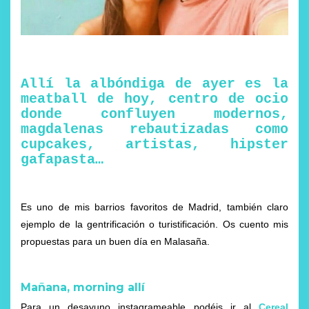
Allí la albóndiga de ayer es la
meatball de hoy, centro de ocio
donde confluyen modernos,
magdalenas rebautizadas como
cupcakes, artistas, hipster
gafapasta…
Es uno de mis barrios favoritos de Madrid, también claro
ejemplo de la gentrificación o turistificación. Os cuento mis
propuestas para un buen día en Malasaña.
Mañana, morning allí
Para un desayuno instagrameable podéis ir al
Cereal