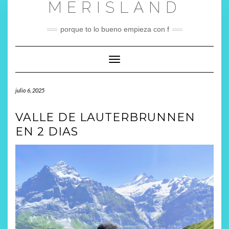
MERISLAND
Saltar
al
contenido
porque to lo bueno empieza con f
Cambiar modo de navegación
julio 6, 2025
VALLE DE LAUTERBRUNNEN
EN 2 DIAS