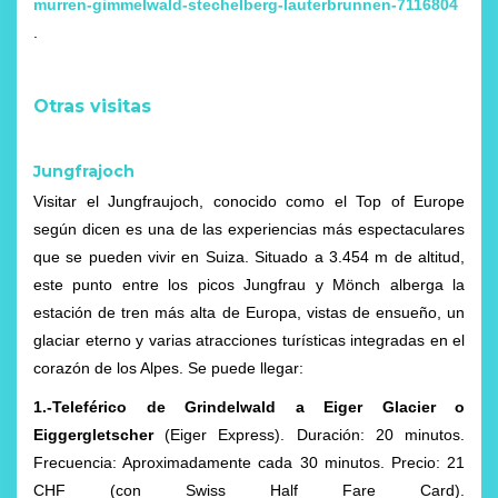
murren-gimmelwald-stechelberg-lauterbrunnen-7116804
.
Otras visitas
Jungfrajoch
Visitar el Jungfraujoch, conocido como el Top of Europe
según dicen es una de las experiencias más espectaculares
que se pueden vivir en Suiza. Situado a 3.454 m de altitud,
este punto entre los picos Jungfrau y Mönch alberga la
estación de tren más alta de Europa, vistas de ensueño, un
glaciar eterno y varias atracciones turísticas integradas en el
corazón de los Alpes. Se puede llegar:
1.-Teleférico de Grindelwald a Eiger Glacier o
Eiggergletscher
(Eiger Express). Duración: 20 minutos.
Frecuencia: Aproximadamente cada 30 minutos. Precio: 21
CHF (con Swiss Half Fare Card).