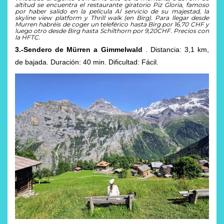
altitud se encuentra el restaurante giratorio Piz Gloria, famoso
por haber salido en la película Al servicio de su majestad, la
skyline view platform y Thrill walk (en Birg). Para llegar desde
Murren habréis de coger un teleférico hasta Birg por 16,70 CHF y
luego otro desde Birg hasta Schilthorn por 9,20CHF. Precios con
la HFTC.
3.-Sendero de Mürren a Gimmelwald
. Distancia: 3,1 km,
de bajada. Duración: 40 min. Dificultad: Fácil.