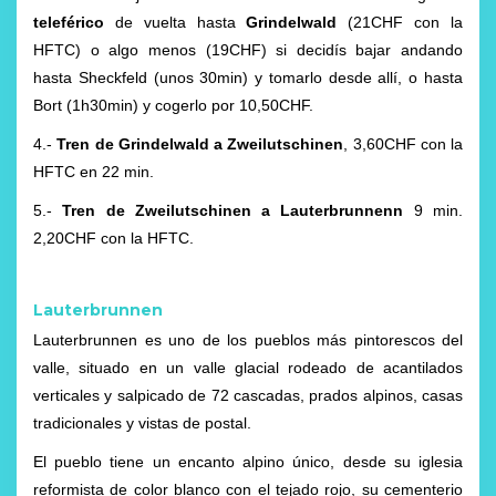
teleférico
de vuelta hasta
Grindelwald
(21CHF con la
HFTC) o algo menos (19CHF) si decidís bajar andando
hasta Sheckfeld (unos 30min) y tomarlo desde allí, o hasta
Bort (1h30min) y cogerlo por 10,50CHF.
4.-
Tren de Grindelwald a Zweilutschinen
, 3,60CHF con la
HFTC en 22 min.
5.-
Tren de Zweilutschinen a Lauterbrunnenn
9 min.
2,20CHF con la HFTC.
Lauterbrunnen
Lauterbrunnen es uno de los pueblos más pintorescos del
valle, situado en un valle glacial rodeado de acantilados
verticales y salpicado de 72 cascadas, prados alpinos, casas
tradicionales y vistas de postal.
El pueblo tiene un encanto alpino único, desde su iglesia
reformista de color blanco con el tejado rojo, su cementerio