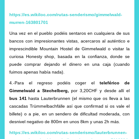
https://es.wikiloc.com/rutas-senderismo/gimmelwald-
murren-163801701
Una vez en el pueblo podéis sentaros en cualquiera de sus
bancos con impresionantes vistas, acercaros al auténtico e
imprescindible Mountain Hostel de Gimmelwald o visitar la
curiosa Honesty shop, basada en la confianza, donde se
puede comprar dejando el dinero en una caja (cuando
fuimos apenas había nada).
4.-Para el regreso podéis coger el
teleférico de
Gimmelwald a Stechelberg,
por 3,20CHF y desde allí el
bus 141
hasta Lauterbrunnen (el mismo que os lleva a las
cascadas Trümmelbachfälle así que confirmad si os vale el
billete) o a pie, en un sendero de dificultad moderada, con
desnivel negativo de 800m en unos 8km y unas 2h más.
https://es.wikiloc.com/rutas-senderismo/lauterbrunnen-