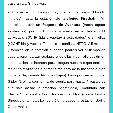
trasera va a Grindelwald.
2. Una vez en Grindelwald, hay que caminar unos 700m (10
minutos) hasta la estación de
teleférico Firstbahn
. Allí
podréis adquirir un
Paquete de Aventura
(hasta agotar
existencias) por 56CHF (ida y vuelta en el teleférico+1
actividad), 73CHF (ida y vuelta+ 2 actividades) o sin ellas
(42CHF ida y vuelta). Todo ello si tenéis la HFTC. Allí mismo,
y también en la estación superior, podréis ver el tiempo de
espera para realizar cualquiera de ellas y con ello decidir en
qué estación os interesa parar (según nuestra experiencia lo
mejor es realizarlas a primerísima hora de la mañana o bien
por la tarde, cuando las colas bajan). Las opciones son: First
Glider (tirolina con forma de águila para hasta 4 pasajeros
que sale desde la estación Schreckfeld), mountain cart
(desde Shreckfeld a Bort), tirolina First Flyer (desde First a
Shreckfeld) o trottibike (esta última desde la estación Bort a
Grindewald).