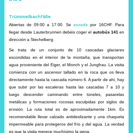
Trümmelbachfälle
Abiertas de 09:00 a 17:00. Se
accede
por 16CHF. Para
llegar desde Lauterbrunnen debéis coger el
autobús 141
en
dirección a Stechelberg.
Se trata de un conjunto de 10 cascadas glaciares
escondidas en el interior de la montaña, que transportan
agua proveniente del Eiger, el Monch y el Jungfrau. La visita
comienza con un ascensor tallado en la roca que os lleva
directamente hasta la cascada número 6. A partir de ahí, hay
que subir por las escaleras hasta las cascadas 7 a 10 y
luego descender caminando entre túneles, pasarelas
metálicas y formaciones rocosas esculpidas por siglos de
erosión. La ruta total es de aproximadamente 1km. Es
recomendable llevar calzado antideslizante y una chaqueta
impermeable para protegeros del frío y del agua. La verdad
es que la visita merece muchísimo la pena.