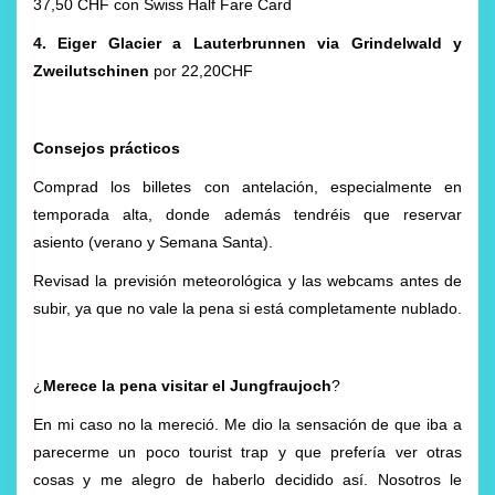
37,50 CHF con Swiss Half Fare Card
4. Eiger Glacier a Lauterbrunnen via Grindelwald y
Zweilutschinen
por 22,20CHF
Consejos prácticos
Comprad los billetes con antelación, especialmente en
temporada alta, donde además tendréis que reservar
asiento (verano y Semana Santa).
Revisad la previsión meteorológica y las webcams antes de
subir, ya que no vale la pena si está completamente nublado.
¿
Merece la pena visitar el Jungfraujoch
?
En mi caso no la mereció. Me dio la sensación de que iba a
parecerme un poco tourist trap y que prefería ver otras
cosas y me alegro de haberlo decidido así. Nosotros le