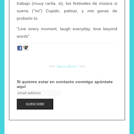
trabajo (muuy rarita, si), los festivales de música si
suena ("mi") Cupido, patinar, y mis ganas de
probarlo to.
"Live every moment, laugh everyday, love beyond
words".
Suscríbete
Si quieres estar en contacto conmigo apúntate
aquí