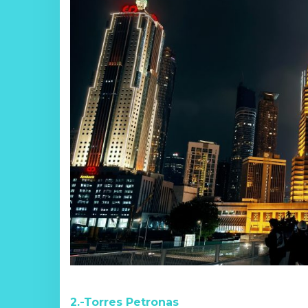
2.-Torres Petronas