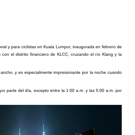
al y para ciclistas en Kuala Lumpur, inaugurada en febrero de
con el distrito financiero de KLCC, cruzando el río Klang y la
e ancho, y es especialmente impresionante por la noche cuando
yor parte del día, excepto entre la 1:00 a.m. y las 5:00 a.m. por