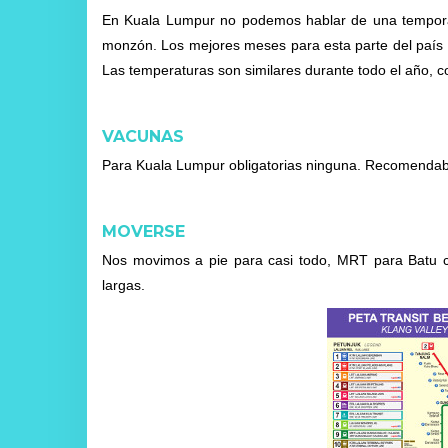
En Kuala Lumpur no podemos hablar de una temporad
monzón. Los mejores meses para esta parte del país su
Las temperaturas son similares durante todo el año, 
VACUNAS
Para Kuala Lumpur obligatorias ninguna. Recomendables 
MOVERSE
Nos movimos a pie para casi todo, MRT para Batu ca
largas.