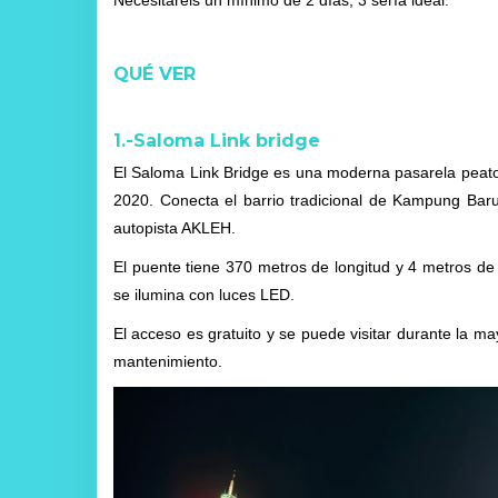
Necesitaréis un mínimo de 2 días, 3 sería ideal.
QUÉ VER
1.-Saloma Link bridge
El Saloma Link Bridge es una moderna pasarela peaton
2020. Conecta el barrio tradicional de Kampung Baru 
autopista AKLEH.
El puente tiene 370 metros de longitud y 4 metros d
se ilumina con luces LED.
El acceso es gratuito y se puede visitar durante la ma
mantenimiento.