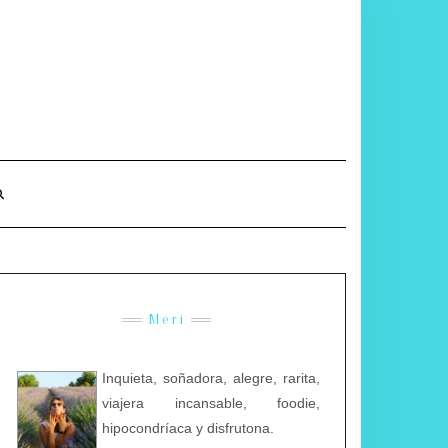
Meri
Inquieta, soñadora, alegre, rarita,
viajera incansable, foodie,
hipocondríaca y disfrutona.