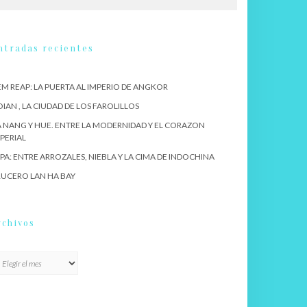
ntradas recientes
EM REAP: LA PUERTA AL IMPERIO DE ANGKOR
IAN , LA CIUDAD DE LOS FAROLILLOS
 NANG Y HUE. ENTRE LA MODERNIDAD Y EL CORAZON
PERIAL
PA: ENTRE ARROZALES, NIEBLA Y LA CIMA DE INDOCHINA
UCERO LAN HA BAY
rchivos
chivos