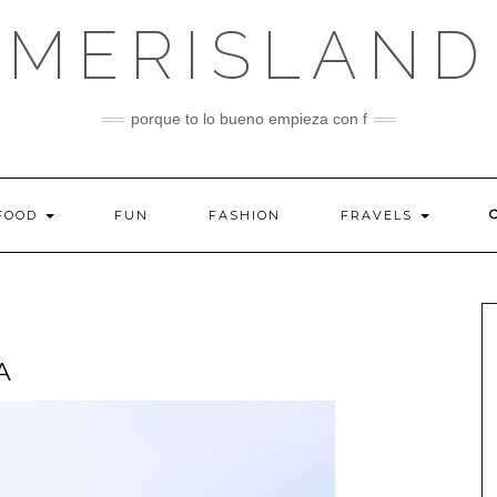
MERISLAND
porque to lo bueno empieza con f
FOOD
FUN
FASHION
FRAVELS
A