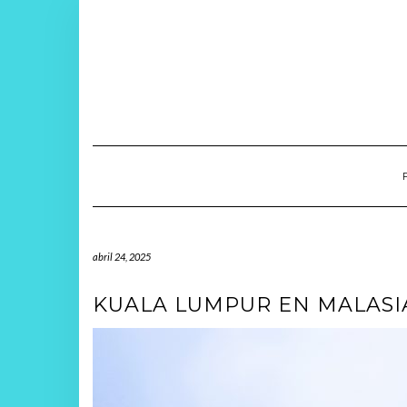
Saltar
al
contenido
abril 24, 2025
KUALA LUMPUR EN MALASI