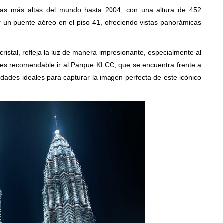
 las más altas del mundo hasta 2004, con una altura de 452
 un puente aéreo en el piso 41, ofreciendo vistas panorámicas
cristal, refleja la luz de manera impresionante, especialmente al
o, es recomendable ir al Parque KLCC, que se encuentra frente a
nidades ideales para capturar la imagen perfecta de este icónico