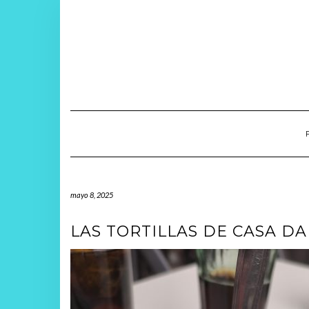
Saltar
al
contenido
mayo 8, 2025
LAS TORTILLAS DE CASA DA