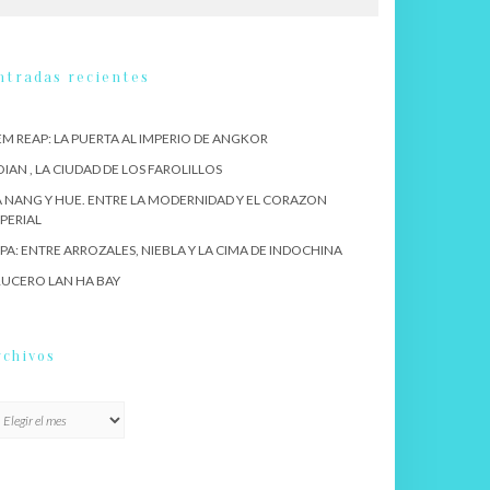
ntradas recientes
EM REAP: LA PUERTA AL IMPERIO DE ANGKOR
IAN , LA CIUDAD DE LOS FAROLILLOS
 NANG Y HUE. ENTRE LA MODERNIDAD Y EL CORAZON
PERIAL
PA: ENTRE ARROZALES, NIEBLA Y LA CIMA DE INDOCHINA
UCERO LAN HA BAY
rchivos
chivos