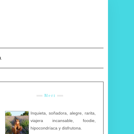
Meri
Inquieta, soñadora, alegre, rarita,
viajera incansable, foodie,
hipocondríaca y disfrutona.