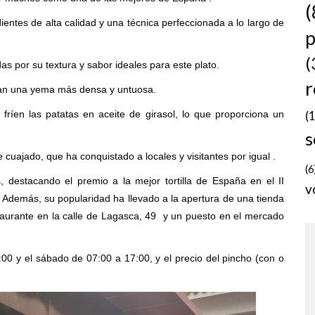
(
dientes de alta calidad y una técnica perfeccionada a lo largo de
p
(
as por su textura y sabor ideales para este plato.
r
an una yema más densa y untuosa.
 fríen las patatas en aceite de girasol, lo que proporciona un
(
s
de cuajado, que ha conquistado a locales y visitantes por igual .
(6
 destacando el premio a la mejor tortilla de España en el II
v
 Además, su popularidad ha llevado a la apertura de una tienda
taurante en la calle de Lagasca, 49 y un puesto en el mercado
0:00 y el sábado de 07:00 a 17:00, y el precio del pincho (con o