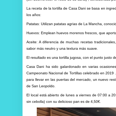
La receta de la tortilla de Casa Dani se basa en ingre
los años:
Patatas: Utilizan patatas agrias de La Mancha, conocid
Huevos: Emplean huevos morenos frescos, que aport
Aceite: A diferencia de muchas recetas tradicionales,
sabor más neutro y una textura más suave.
El resultado es una tortilla jugosa, con el punto justo 
Casa Dani ha sido galardonado en varias ocasiones,
Campeonato Nacional de Tortillas celebrado en 2019 .
para llevar en las puertas del mercado, un nuevo res
de San Leopoldo.
El local está abierto de lunes a viernes de 07:00 a 2
sin cebolla) con su delicioso pan es de 4,50€.