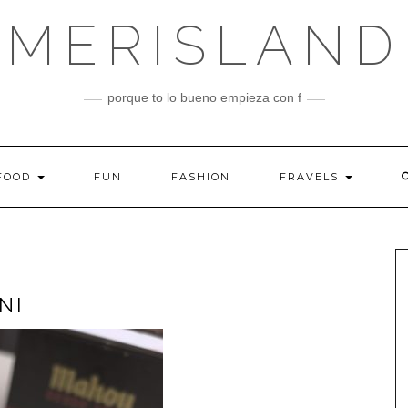
MERISLAND
porque to lo bueno empieza con f
FOOD
FUN
FASHION
FRAVELS
NI