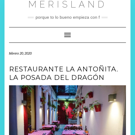
MERISLAND
Saltar
al
contenido
porque to lo bueno empieza con f
Cambiar modo de navegación
febrero 20, 2020
RESTAURANTE LA ANTOÑITA.
LA POSADA DEL DRAGÓN