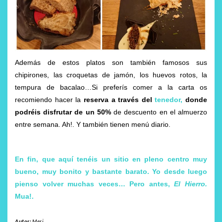
Además de estos platos son también famosos sus
chipirones, las croquetas de jamón, los huevos rotos, la
tempura de bacalao…Si preferís comer a la carta os
recomiendo hacer la
reserva a través del
tenedor,
donde
podréis disfrutar de un 50%
de descuento en el almuerzo
entre semana. Ah!. Y también tienen menú diario.
En fin, que aquí tenéis un sitio en pleno centro muy
bueno, muy bonito y bastante barato. Yo desde luego
pienso volver muchas veces… Pero antes,
El Hierro
.
Mua!.
Autor:
Meri