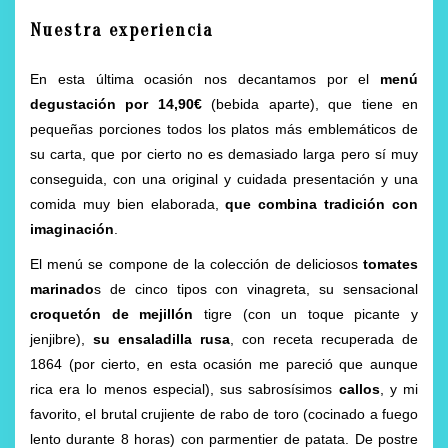
Nuestra experiencia
En esta última ocasión nos decantamos por el
menú
degustación por 14,90€
(bebida aparte), que tiene en
pequeñas porciones todos los platos más emblemáticos de
su carta, que por cierto no es demasiado larga pero sí muy
conseguida, con una original y cuidada presentación y una
comida muy bien elaborada,
que combina tradición con
imaginación
.
El menú se compone de la colección de deliciosos
tomates
marinado
s de cinco tipos con vinagreta, su sensacional
croquetón de mejillón
tigre (con un toque picante y
jenjibre),
su ensaladilla rusa
, con receta recuperada de
1864 (por cierto, en esta ocasión me pareció que aunque
rica era lo menos especial), sus sabrosísimos
callos
, y mi
favorito, el brutal crujiente de rabo de toro (cocinado a fuego
lento durante 8 horas) con parmentier de patata. De postre