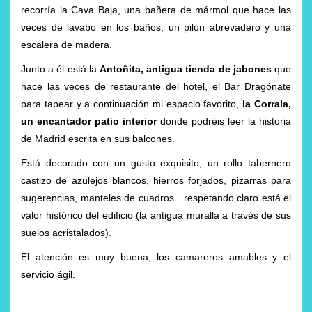
recorría la Cava Baja, una bañera de mármol que hace las
veces de lavabo en los baños, un pilón abrevadero y una
escalera de madera.
Junto a él está la
Antoñita, antigua tienda de jabones
que
hace las veces de restaurante del hotel, el Bar Dragónate
para tapear y a continuación mi espacio favorito,
la Corrala,
un encantador patio interior
donde podréis leer la historia
de Madrid escrita en sus balcones.
Está decorado con un gusto exquisito, un rollo tabernero
castizo de azulejos blancos, hierros forjados, pizarras para
sugerencias, manteles de cuadros…respetando claro está el
valor histórico del edificio (la antigua muralla a través de sus
suelos acristalados).
El atención es muy buena, los camareros amables y el
servicio ágil.