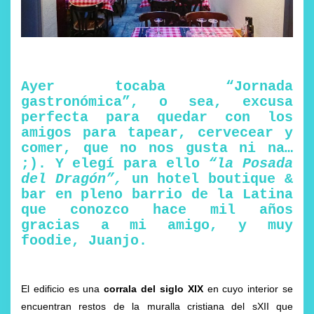
Ayer tocaba “Jornada
gastronómica”, o sea, excusa
perfecta para quedar con los
amigos para tapear, cervecear y
comer, que no nos gusta ni na…
;). Y elegí para ello
“la Posada
del Dragón”
,
un hotel boutique &
bar en pleno barrio de la Latina
que conozco hace mil años
gracias a mi amigo, y muy
foodie, Juanjo.
El edificio es una
corrala del siglo XIX
en cuyo interior se
encuentran restos de la muralla cristiana del sXII que