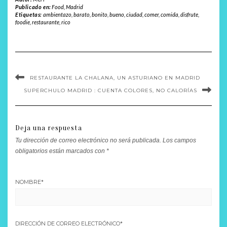
Publicado en:
Food
,
Madrid
Etiquetas:
ambientazo
,
barato
,
bonito
,
bueno
,
ciudad
,
comer
,
comida
,
disfrute
,
foodie
,
restaurante
,
rico
RESTAURANTE LA CHALANA, UN ASTURIANO EN MADRID
SUPERCHULO MADRID : CUENTA COLORES, NO CALORÍAS
Deja una respuesta
Tu dirección de correo electrónico no será publicada.
Los campos
obligatorios están marcados con
*
NOMBRE
*
DIRECCIÓN DE CORREO ELECTRÓNICO
*