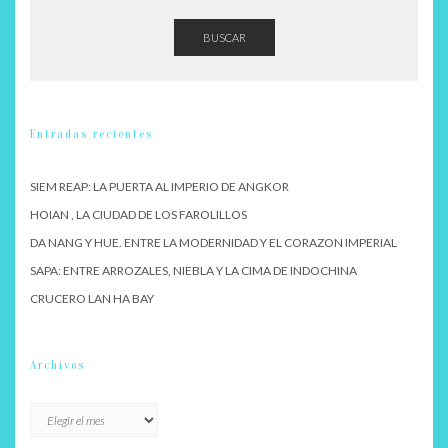
BUSCAR
Entradas recientes
SIEM REAP: LA PUERTA AL IMPERIO DE ANGKOR
HOIAN , LA CIUDAD DE LOS FAROLILLOS
DA NANG Y HUE. ENTRE LA MODERNIDAD Y EL CORAZON IMPERIAL
SAPA: ENTRE ARROZALES, NIEBLA Y LA CIMA DE INDOCHINA
CRUCERO LAN HA BAY
Archivos
Archivos