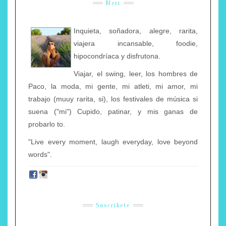
Meri
Inquieta, soñadora, alegre, rarita,
viajera incansable, foodie,
hipocondríaca y disfrutona.
Viajar, el swing, leer, los hombres de
Paco, la moda, mi gente, mi atleti, mi amor, mi
trabajo (muuy rarita, si), los festivales de música si
suena ("mi") Cupido, patinar, y mis ganas de
probarlo to.
"Live every moment, laugh everyday, love beyond
words".
Suscríbete