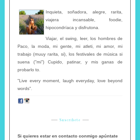
Inquieta, soñadora, alegre, rarita,
viajera incansable, foodie,
hipocondríaca y disfrutona.
Viajar, el swing, leer, los hombres de
Paco, la moda, mi gente, mi atleti, mi amor, mi
trabajo (muuy rarita, si), los festivales de música si
suena ("mi") Cupido, patinar, y mis ganas de
probarlo to.
"Live every moment, laugh everyday, love beyond
words".
Suscríbete
Si quieres estar en contacto conmigo apúntate