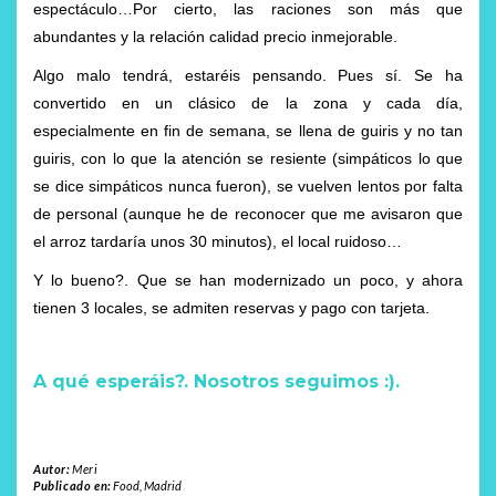
espectáculo…Por cierto, las raciones son más que
abundantes y la relación calidad precio inmejorable.
Algo malo tendrá, estaréis pensando. Pues sí. Se ha
convertido en un clásico de la zona y cada día,
especialmente en fin de semana, se llena de guiris y no tan
guiris, con lo que la atención se resiente (simpáticos lo que
se dice simpáticos nunca fueron), se vuelven lentos por falta
de personal (aunque he de reconocer que me avisaron que
el arroz tardaría unos 30 minutos), el local ruidoso…
Y lo bueno?. Que se han modernizado un poco, y ahora
tienen 3 locales, se admiten reservas y pago con tarjeta.
A qué esperáis?. Nosotros
seguimos :).
Autor:
Meri
Publicado en:
Food
,
Madrid