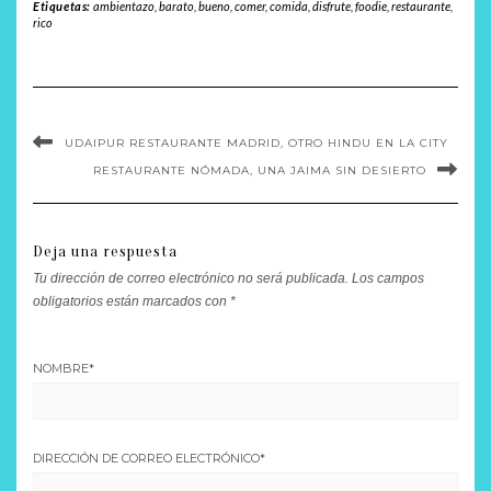
Etiquetas:
ambientazo
,
barato
,
bueno
,
comer
,
comida
,
disfrute
,
foodie
,
restaurante
,
rico
UDAIPUR RESTAURANTE MADRID, OTRO HINDU EN LA CITY
RESTAURANTE NÓMADA, UNA JAIMA SIN DESIERTO
Deja una respuesta
Tu dirección de correo electrónico no será publicada.
Los campos
obligatorios están marcados con
*
NOMBRE
*
DIRECCIÓN DE CORREO ELECTRÓNICO
*