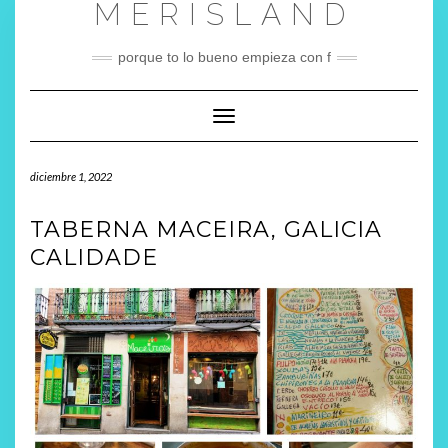
MERISLAND
Saltar
al
contenido
porque to lo bueno empieza con f
Cambiar modo de navegación
diciembre 1, 2022
TABERNA MACEIRA, GALICIA
CALIDADE