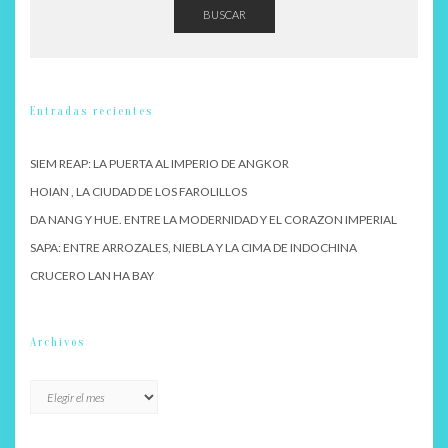
BUSCAR
Entradas recientes
SIEM REAP: LA PUERTA AL IMPERIO DE ANGKOR
HOIAN , LA CIUDAD DE LOS FAROLILLOS
DA NANG Y HUE. ENTRE LA MODERNIDAD Y EL CORAZON IMPERIAL
SAPA: ENTRE ARROZALES, NIEBLA Y LA CIMA DE INDOCHINA
CRUCERO LAN HA BAY
Archivos
Archivos