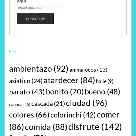
aquí
Nube
ambientazo
(92)
animalocos
(13)
atardecer
(84)
asiatico
(24)
baile
(9)
bonito
(70)
bueno
(48)
barato
(43)
ciudad
(96)
cascada
(21)
canarias
(5)
comer
colores
(66)
colorinchi
(42)
disfrute
(142)
(86)
comida
(88)