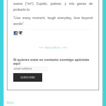
suena ("mi") Cupido, patinar, y mis ganas de
probarlo to.
"Live every moment, laugh everyday, love beyond
words".
Suscríbete
Si quieres estar en contacto conmigo apúntate
aquí
Nube