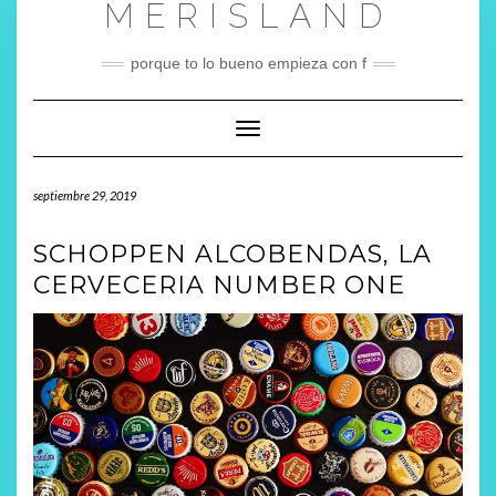
MERISLAND
Saltar
al
contenido
porque to lo bueno empieza con f
Cambiar modo de navegación
septiembre 29, 2019
SCHOPPEN ALCOBENDAS, LA
CERVECERIA NUMBER ONE